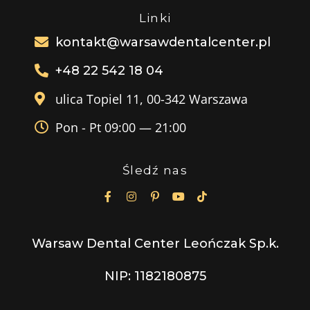
Linki
kontakt@warsawdentalcenter.pl
+48 22 542 18 04
ulica Topiel 11, 00-342 Warszawa
Pon - Pt 09:00 — 21:00
Śledź nas
Warsaw Dental Center Leończak Sp.k.
NIP: 1182180875