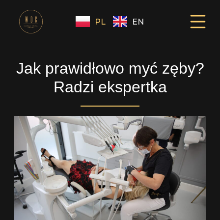
PL
EN
Jak prawidłowo myć zęby?
Radzi ekspertka