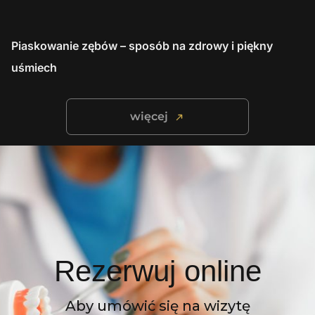
Piaskowanie zębów – sposób na zdrowy i piękny
uśmiech
więcej
Rezerwuj online
Aby umówić się na wizytę