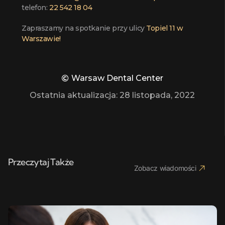
telefon:
22 542 18 04
Zapraszamy na spotkanie przy ulicy
Topiel 11 w
Warszawie!
Warsaw Dental Center
Ostatnia aktualizacja:
28 listopada, 2022
Przeczytaj Także
Zobacz wiadomości