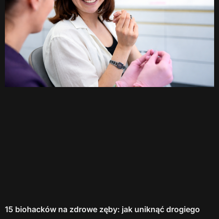
15 biohacków na zdrowe zęby: jak uniknąć drogiego