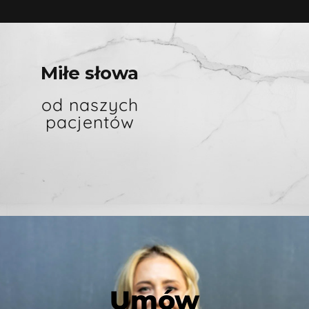
Miłe słowa
od naszych
pacjentów
Umów