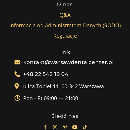
O nas
Q&A
Informacja od Administratora Danych (RODO)
Regulacje
Linki
kontakt@warsawdentalcenter.pl
+48 22 542 18 04
ulica Topiel 11, 00-342 Warszawa
Pon - Pt 09:00 — 21:00
Śledź nas