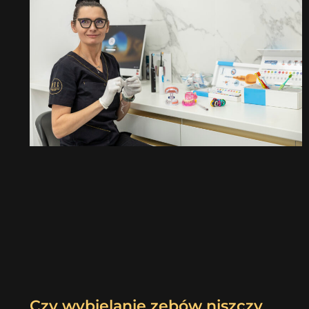
Czy wybielanie zębów niszczy