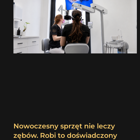
Nowoczesny sprzęt nie leczy
zębów. Robi to doświadczony