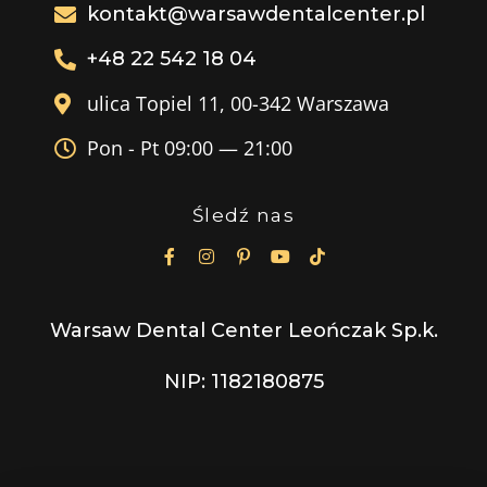
kontakt@warsawdentalcenter.pl
+48 22 542 18 04
ulica Topiel 11, 00-342 Warszawa
Pon - Pt 09:00 — 21:00
Śledź nas
Warsaw Dental Center Leończak Sp.k.
NIP: 1182180875