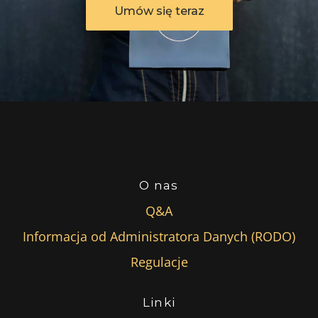
Umów się teraz
O nas
Q&A
Informacja od Administratora Danych (RODO)
Regulacje
Linki