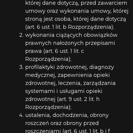
której dane dotyczą, przed zawarciem
umowy oraz wykonania umowy, której
stroną jest osoba, której dane dotyczą
(art. 6 ust. 1 lit. b Rozporządzenia);
wykonania ciążących obowiązków
prawnych nałożonych przepisami
prawa (art. 6 ust. 1 lit. c
Rozporządzenia);
profilaktyki zdrowotnej, diagnozy
medycznej, zapewnienia opieki
zdrowotnej, leczenia,
zarządzania
systemami i usługami opieki
zdrowotnej (art. 9 ust. 2 lit. h
Rozporządzenia);
ustalenia, dochodzenia, obrony
roszczeń oraz obrony przed
roszczeniami (art. 6 ust. 1 lit. b i f