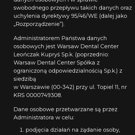
swobodnego przepływu takich danych oraz
uchylenia dyrektywy 95/46/WE (dalej jako
„Rozporządzenie”).
Administratorem Państwa danych
osobowych jest Warsaw Dental Center
Leończak Kupryś Sp.k. (poprzednio:
Warsaw Dental Center Spółka z
ograniczoną odpowiedzialnością Sp.k.) z
siedzibą
w Warszawie (00-342) przy ul. Topiel 11, nr
KRS 0000749308.
Dane osobowe przetwarzane są przez
Administratora w celu:
podjęcia działań na żądanie osoby,