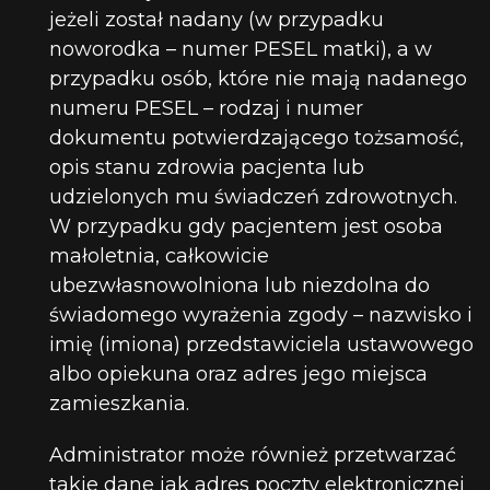
jeżeli został nadany (w przypadku
noworodka – numer PESEL matki), a w
przypadku osób, które nie mają nadanego
numeru PESEL – rodzaj i numer
dokumentu potwierdzającego tożsamość,
opis stanu zdrowia pacjenta lub
udzielonych mu świadczeń zdrowotnych.
W przypadku gdy pacjentem jest osoba
małoletnia, całkowicie
ubezwłasnowolniona lub niezdolna do
świadomego wyrażenia zgody – nazwisko i
imię (imiona) przedstawiciela ustawowego
albo opiekuna oraz adres jego miejsca
zamieszkania.
Administrator może również przetwarzać
takie dane jak adres poczty elektronicznej