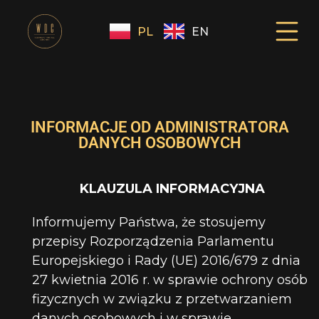
PL
EN
INFORMACJE OD ADMINISTRATORA
DANYCH OSOBOWYCH
KLAUZULA INFORMACYJNA
Informujemy Państwa, że stosujemy
przepisy Rozporządzenia Parlamentu
Europejskiego i Rady (UE) 2016/679 z dnia
27 kwietnia 2016 r. w sprawie ochrony osób
fizycznych w związku z przetwarzaniem
danych osobowych i w sprawie